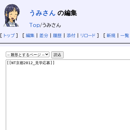
うみさん
の編集
Top
/
うみさん
[
トップ
] [
編集
|
差分
|
履歴
|
添付
|
リロード
] [
新規
|
一覧