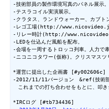
-技術部員の製作環境写真のパネル展示。
-テスラコイル実演展示。

-クラタス、ランドウォーカー、カブトン
-レゴ工場(http://www.nicovideo.
-リレー時計(http://www.nicovideo
-LEDを仕込んだ風船を配布。

-会場を一周するトロッコ列車。人力で
-ニコニコタワー(仮称)。クリスマス
*運営に提出した企画書 [#y002606c]

-2012/11/11バージョン　&ref(技術
　これまでの打ち合わせをもとに、叩き