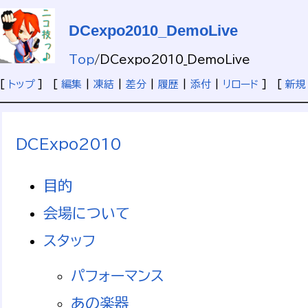
DCexpo2010_DemoLive
Top
/
DCexpo2010_DemoLive
[
トップ
] [
編集
|
凍結
|
差分
|
履歴
|
添付
|
リロード
] [
新規
DCExpo2010
目的
会場について
スタッフ
パフォーマンス
あの楽器