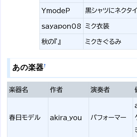
YmodeP
黒シャツにネクタイ
sayapon08
ミク衣装
秋の『』
ミクきぐるみ
†
あの楽器
楽器名
作者
演奏者
春日モデル
akira_you
パフォーマー