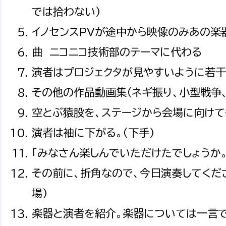
では拾わない)
イノセンスPVが途中から映像のみあの楽
曲 ニコニコ技術部のテーマに代わる
演者はプロジェクタが見やすいように若干
その他の作品動画集（ネギ振り、小型戦争、
空とぶ猿股を、ステージから会場に向けて飛
演者は袖に下がる。（下手)
「みなさん楽しんでいただけたでしょうか
その前に、折角なので、今日演奏してくだ
場)
楽器と演者を紹介。楽器については一言