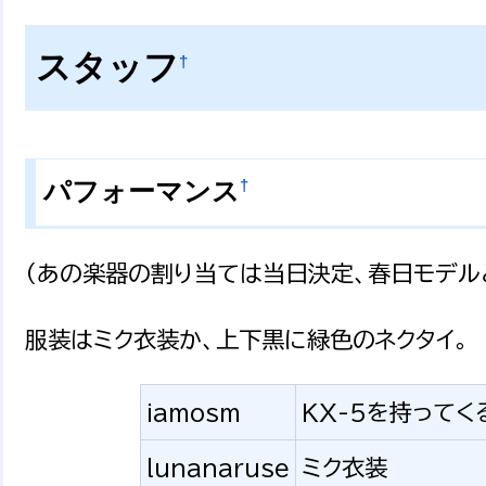
スタッフ
†
†
パフォーマンス
（あの楽器の割り当ては当日決定、春日モデルと
服装はミク衣装か、上下黒に緑色のネクタイ。
iamosm
KX-5を持って
lunanaruse
ミク衣装