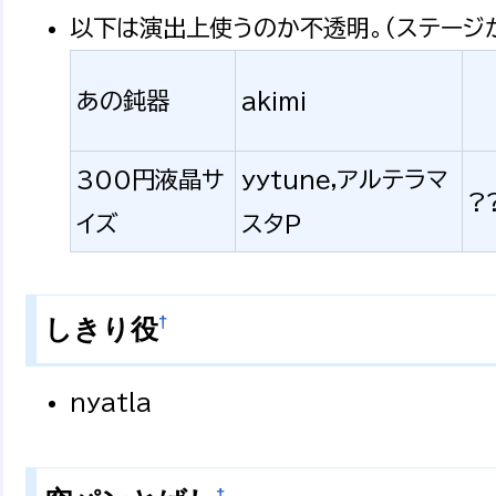
以下は演出上使うのか不透明。（ステージ
あの鈍器
akimi
300円液晶サ
yytune,アルテラマ
?
イズ
スタP
†
しきり役
nyatla
†