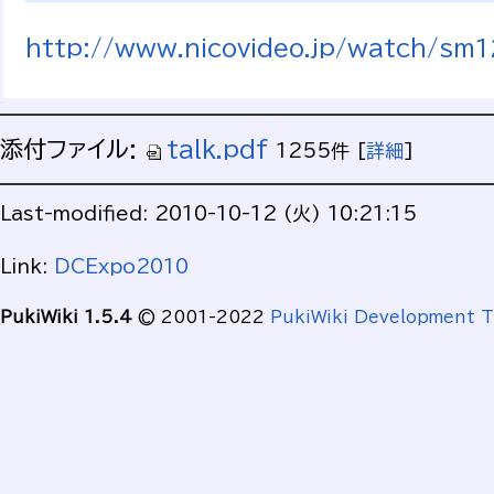
http://www.nicovideo.jp/watch/sm
添付ファイル:
talk.pdf
1255件
[
詳細
]
Last-modified: 2010-10-12 (火) 10:21:15
Link:
DCExpo2010
PukiWiki 1.5.4
© 2001-2022
PukiWiki Development 