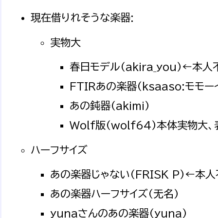
現在借りれそうな楽器:
実物大
春日モデル(akira_you)←本人
FTIRあの楽器(ksaaso:モモ
あの鈍器(akimi)
Wolf版(wolf64)本体実物大
ハーフサイズ
あの楽器じゃない(FRISK P)←本
あの楽器ハーフサイズ(无名)
yunaさんのあの楽器(yuna)