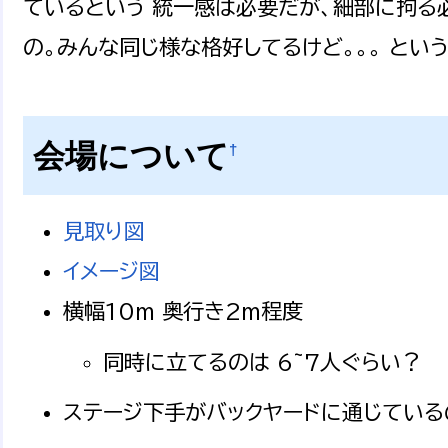
ているという 統一感は必要だが、細部に拘る
の。みんな同じ様な格好してるけど。。。 とい
会場について
†
見取り図
イメージ図
横幅10m 奥行き2m程度
同時に立てるのは 6~7人ぐらい？
ステージ下手がバックヤードに通じている